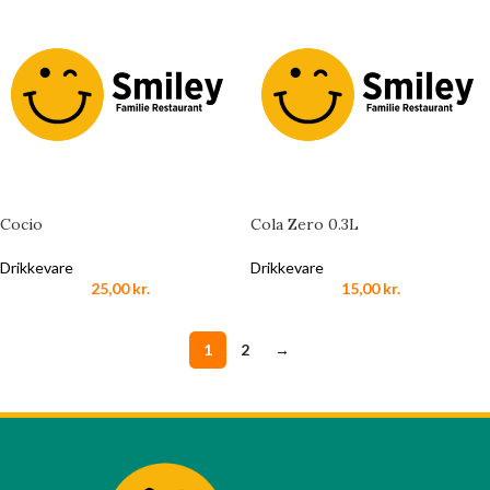
Cocio
Cola Zero 0.3L
Drikkevare
Drikkevare
25,00
kr.
15,00
kr.
1
2
→