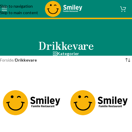
Skip to navigation
Skip to main content
Drikkevare
Kategorier
Forside
/
Drikkevare