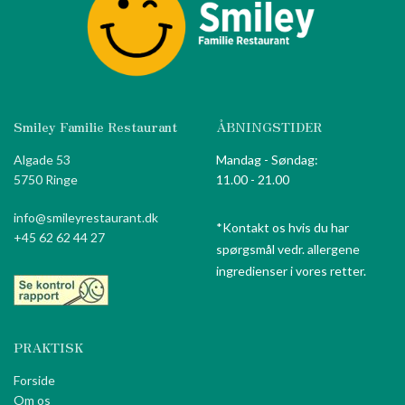
Smiley Familie Restaurant
ÅBNINGSTIDER
Algade 53
Mandag - Søndag:
5750 Ringe
11.00 - 21.00
info@smileyrestaurant.dk
*Kontakt os hvis du har
+45 62 62 44 27
spørgsmål vedr. allergene
ingredienser i vores retter.
PRAKTISK
Forside
Om os