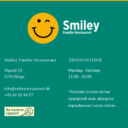
Smiley Familie Restaurant
ÅBNINGSTIDER
Algade 53
Mandag - Søndag:
5750 Ringe
11.00 - 21.00
info@smileyrestaurant.dk
*Kontakt os hvis du har
+45 62 62 44 27
spørgsmål vedr. allergene
ingredienser i vores retter.