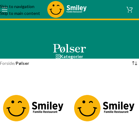
Skip to navigation
Skip to main content
Pølser
Kategorier
Forside
/
Pølser