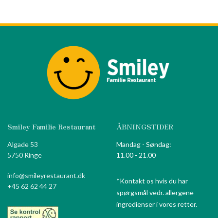
Smiley Familie Restaurant
ÅBNINGSTIDER
Algade 53
Mandag - Søndag:
5750 Ringe
11.00 - 21.00
info@smileyrestaurant.dk
*Kontakt os hvis du har
+45 62 62 44 27
spørgsmål vedr. allergene
ingredienser i vores retter.