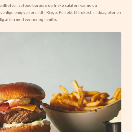
grillretter, saftige burgere og friske salater i varme og
evenlige omgivelser midt i Ringe. Perfekt til frokost, middag eller en
ig aften med venner og familie.