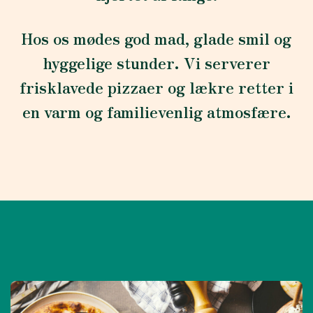
Hos os mødes god mad, glade smil og
hyggelige stunder. Vi serverer
frisklavede pizzaer og lækre retter i
en varm og familievenlig atmosfære.