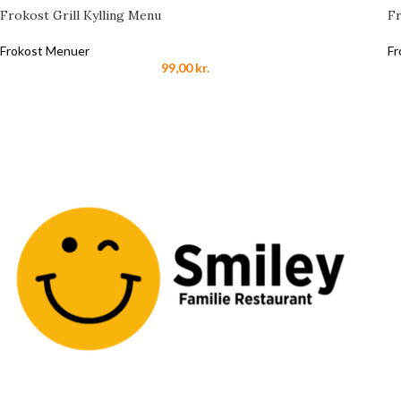
Frokost Grill Kylling Menu
F
Frokost Menuer
Fr
99,00
kr.