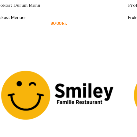
rokost Durum Menu
Fro
okost Menuer
Frok
80,00
kr.