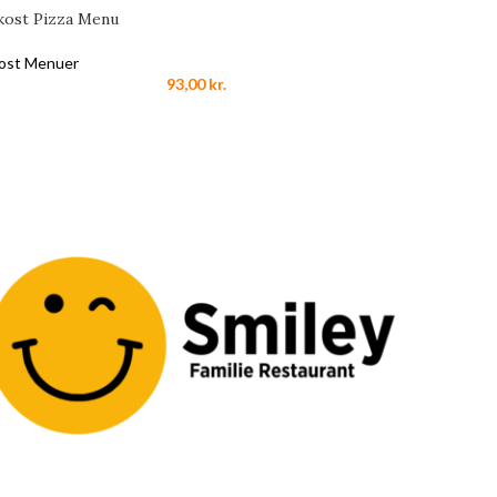
kost Pizza Menu
ost Menuer
93,00
kr.