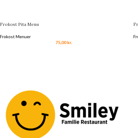
Frokost Pita Menu
F
Frokost Menuer
Fr
75,00
kr.