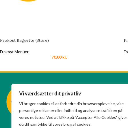
Frokost Baguette (Store)
F
Frokost Menuer
Fr
70,00
kr.
Vi værdsætter dit privatliv
Vi bruger cookies til at forbedre din browseroplevelse, vise
personlige reklamer eller indhold og analysere trafikken på
vores netsted. Ved at klikke på "Accepter Alle Cookies" giver
du dit samtykke til vores brug af cookies.