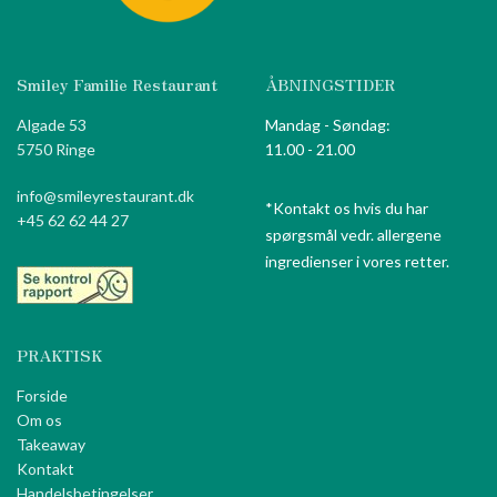
Smiley Familie Restaurant
ÅBNINGSTIDER
Algade 53
Mandag - Søndag:
5750 Ringe
11.00 - 21.00
info@smileyrestaurant.dk
*Kontakt os hvis du har
+45 62 62 44 27
spørgsmål vedr. allergene
ingredienser i vores retter.
PRAKTISK
Forside
Om os
Takeaway
Kontakt
Handelsbetingelser