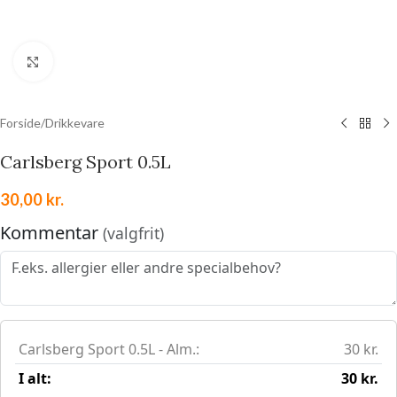
Klik for at forstørre
Forside
/
Drikkevare
Carlsberg Sport 0.5L
30,00
kr.