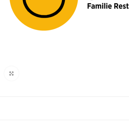
Klik for at forstørre