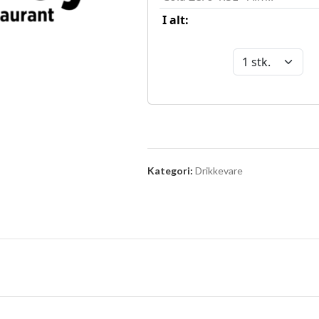
Kategori:
Drikkevare