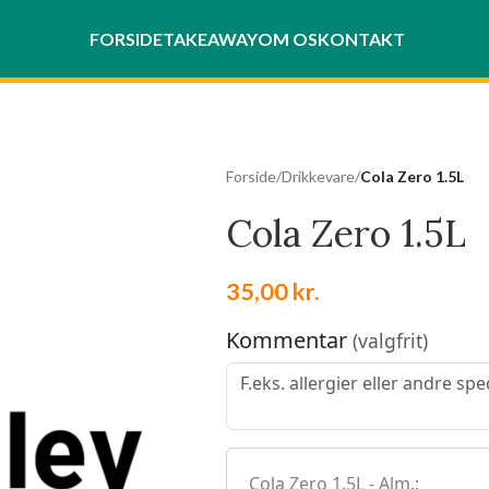
FORSIDE
TAKEAWAY
OM OS
KONTAKT
Forside
/
Drikkevare
/
Cola Zero 1.5L
Cola Zero 1.5L
35,00
kr.