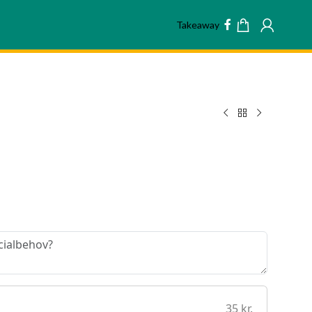
Takeaway