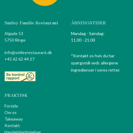
Smiley Familie Restaurant
ÅBNINGSTIDER
Algade 53
Mandag - Søndag:
5750 Ringe
11.00 - 21.00
info@smileyrestaurant.dk
*Kontakt os hvis du har
+45 62 62 44 27
spørgsmål vedr. allergene
ingredienser i vores retter.
PRAKTISK
Forside
Om os
Takeaway
Kontakt
Handelsbetingelser