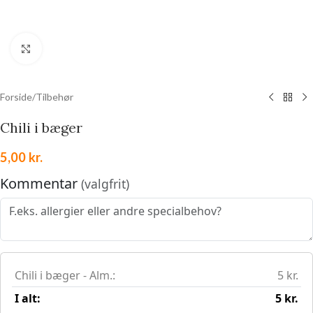
Klik for at forstørre
Forside
/
Tilbehør
Chili i bæger
5,00
kr.