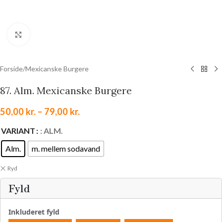
Klik for at forstørre
Forside
/
Mexicanske Burgere
87. Alm. Mexicanske Burgere
50,00
kr.
–
79,00
kr.
VARIANT
: ALM.
Alm.
m. mellem sodavand
Ryd