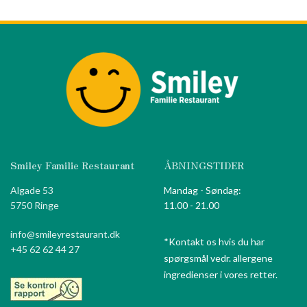
Smiley Familie Restaurant
ÅBNINGSTIDER
Algade 53
Mandag - Søndag:
5750 Ringe
11.00 - 21.00
info@smileyrestaurant.dk
*Kontakt os hvis du har
+45 62 62 44 27
spørgsmål vedr. allergene
ingredienser i vores retter.