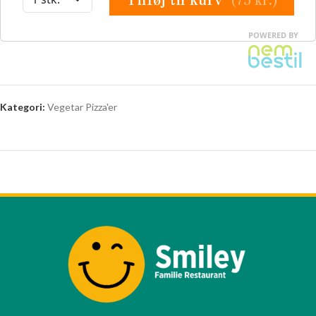
Kategori:
Vegetar Pizza'er