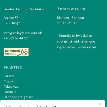
Smiley Familie Restaurant
ÅBNINGSTIDER
Algade 53
Mandag - Søndag:
5750 Ringe
11.00 - 21.00
info@smileyrestaurant.dk
*Kontakt os hvis du har
+45 62 62 44 27
spørgsmål vedr. allergene
ingredienser i vores retter.
PRAKTISK
Forside
Om os
Takeaway
Kontakt
Handelsbetingelser
Privatlivspolitik