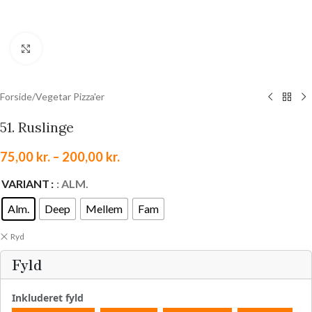
Klik for at forstørre
Forside
/
Vegetar Pizza'er
51. Ruslinge
75,00
kr.
–
200,00
kr.
VARIANT
: ALM.
Alm.
Deep
Mellem
Fam
Ryd