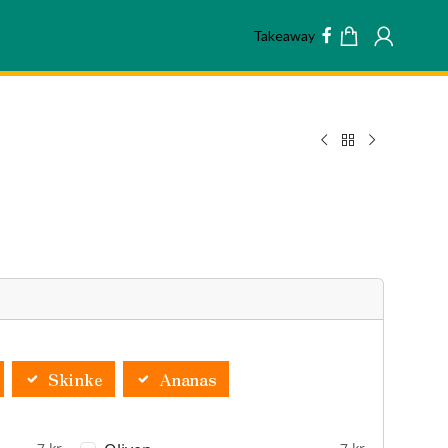
Takeaway