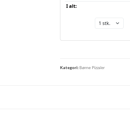
Kategori:
Børne Pizza'er