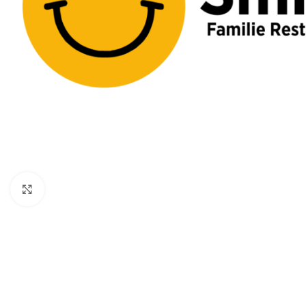
Klik for at forstørre