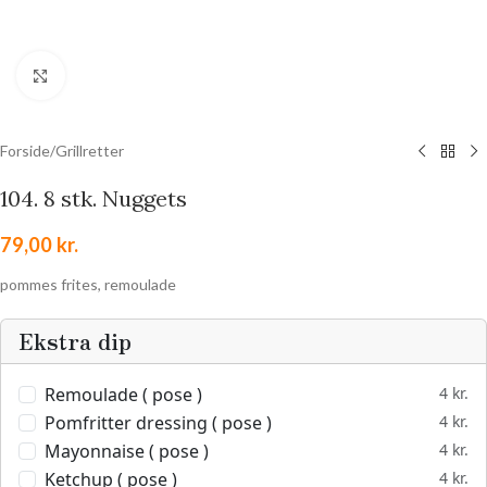
Klik for at forstørre
Forside
/
Grillretter
104. 8 stk. Nuggets
79,00
kr.
pommes frites, remoulade