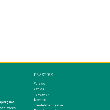
PRAKTISK
Forside
Om os
Takeaway
Kontakt
 spørgsmål
Handelsbetingelser
ser i vores