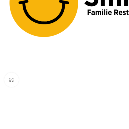
Klik for at forstørre