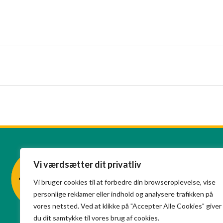
Vi værdsætter dit privatliv
Vi bruger cookies til at forbedre din browseroplevelse, vise
personlige reklamer eller indhold og analysere trafikken på
vores netsted. Ved at klikke på "Accepter Alle Cookies" giver
du dit samtykke til vores brug af cookies.