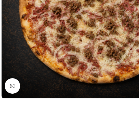
Klik for at forstørre