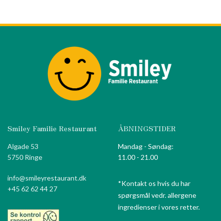
Smiley Familie Restaurant
ÅBNINGSTIDER
Algade 53
Mandag - Søndag:
5750 Ringe
11.00 - 21.00
info@smileyrestaurant.dk
*Kontakt os hvis du har
+45 62 62 44 27
spørgsmål vedr. allergene
ingredienser i vores retter.