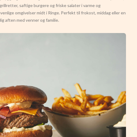
grillretter, saftige burgere og friske salater i varme og
evenlige omgivelser midt i Ringe. Perfekt til frokost, middag eller en
ig aften med venner og familie.