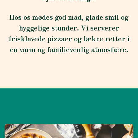
Hos os mødes god mad, glade smil og
hyggelige stunder. Vi serverer
frisklavede pizzaer og lækre retter i
en varm og familievenlig atmosfære.