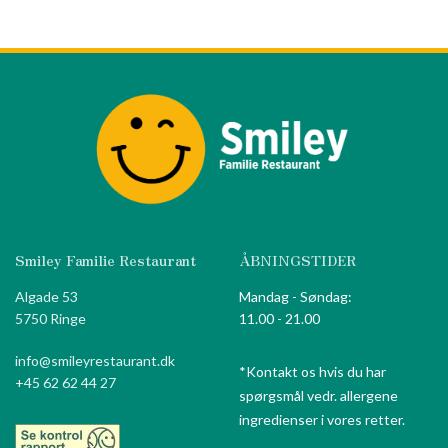
Smiley Familie Restaurant
ÅBNINGSTIDER
Algade 53
Mandag - Søndag:
5750 Ringe
11.00 - 21.00
info@smileyrestaurant.dk
*Kontakt os hvis du har
+45 62 62 44 27
spørgsmål vedr. allergene
ingredienser i vores retter.