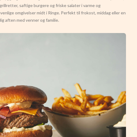
grillretter, saftige burgere og friske salater i varme og
evenlige omgivelser midt i Ringe. Perfekt til frokost, middag eller en
ig aften med venner og familie.