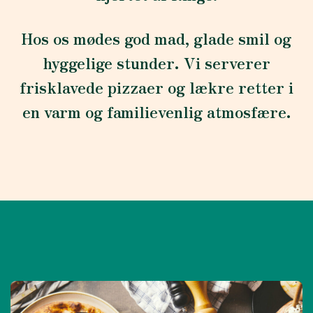
Hos os mødes god mad, glade smil og
hyggelige stunder. Vi serverer
frisklavede pizzaer og lækre retter i
en varm og familievenlig atmosfære.