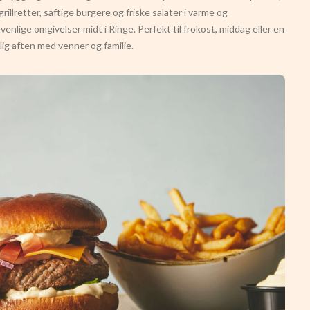
grillretter, saftige burgere og friske salater i varme og
evenlige omgivelser midt i Ringe. Perfekt til frokost, middag eller en
ig aften med venner og familie.