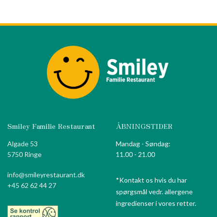
Smiley Familie Restaurant
ÅBNINGSTIDER
Algade 53
Mandag - Søndag:
5750 Ringe
11.00 - 21.00
info@smileyrestaurant.dk
*Kontakt os hvis du har
+45 62 62 44 27
spørgsmål vedr. allergene
ingredienser i vores retter.