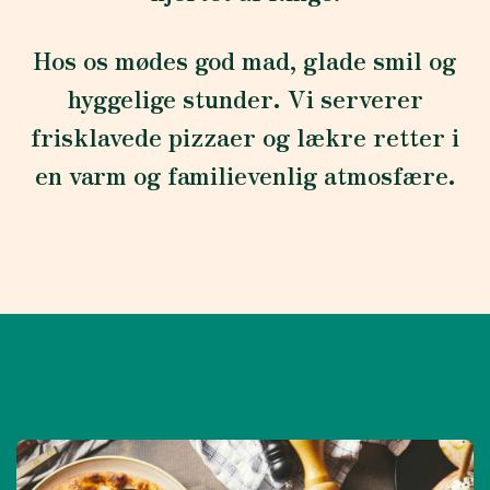
Hos os mødes god mad, glade smil og
hyggelige stunder. Vi serverer
frisklavede pizzaer og lækre retter i
en varm og familievenlig atmosfære.