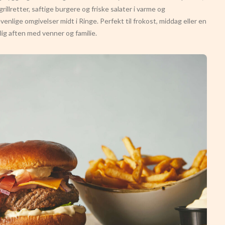
grillretter, saftige burgere og friske salater i varme og
evenlige omgivelser midt i Ringe. Perfekt til frokost, middag eller en
ig aften med venner og familie.