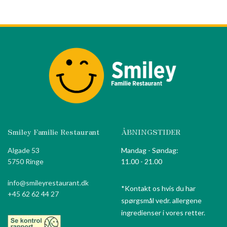
Smiley Familie Restaurant
ÅBNINGSTIDER
Algade 53
Mandag - Søndag:
5750 Ringe
11.00 - 21.00
info@smileyrestaurant.dk
*Kontakt os hvis du har
+45 62 62 44 27
spørgsmål vedr. allergene
ingredienser i vores retter.