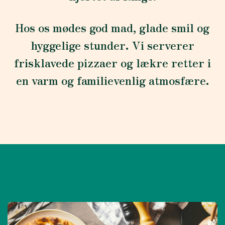
Hos os mødes god mad, glade smil og
hyggelige stunder. Vi serverer
frisklavede pizzaer og lækre retter i
en varm og familievenlig atmosfære.