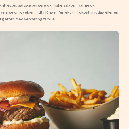
grillretter, saftige burgere og friske salater i varme og
evenlige omgivelser midt i Ringe. Perfekt til frokost, middag eller en
ig aften med venner og familie.