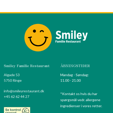
Smiley Familie Restaurant
ÅBNINGSTIDER
Algade 53
Mandag - Søndag:
5750 Ringe
11.00 - 21.00
info@smileyrestaurant.dk
*Kontakt os hvis du har
+45 62 62 44 27
spørgsmål vedr. allergene
ingredienser i vores retter.