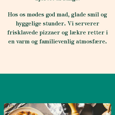
Hos os mødes god mad, glade smil og
hyggelige stunder. Vi serverer
frisklavede pizzaer og lækre retter i
en varm og familievenlig atmosfære.